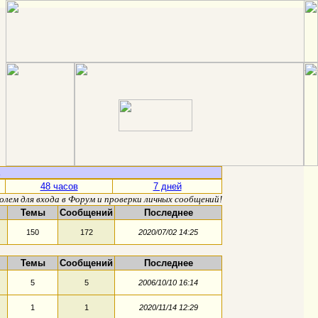
48 часов
7 дней
олем для входа в Форум и проверки личных сообщений!
Темы
Сообщений
Последнее
150
172
2020/07/02 14:25
Темы
Сообщений
Последнее
5
5
2006/10/10 16:14
1
1
2020/11/14 12:29