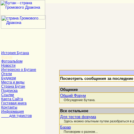
История Бутана
Форум
Фотоальбом
Новости
Интересно о Бутане
Отели
Буддизм
Посмотреть сообщения за последние
Места и виды
Страна Бутан
Общение
Подписка
Ссылки
Общий Форум
Карта Сайта
Обсуждение Бутана.
Гостевая книга
Контакты
Все остальное
Информация
для туристов
Для тестов форума
Здесь можно опытным путем разобраться в р
Базар
Поговорим о разном...