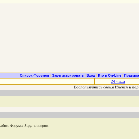
Список Форумов
|
Зарегистрировать
|
Вход
|
Кто в On-Line
|
Правила
24 часа
Воспользуйтесь своим Именем и пар
аботе Форума. Задать вопрос.