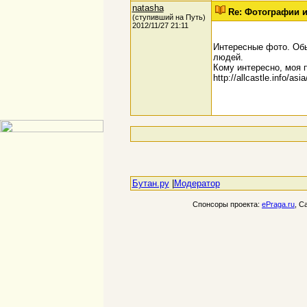
natasha
Re: Фотографии и
(ступивший на Путь)
2012/11/27 21:11
Интересные фото. Обы
людей.
Кому интересно, моя 
http://allcastle.info/asi
Бутан.ру
|
Модератор
Спонсоры проекта:
ePraga.ru
, С