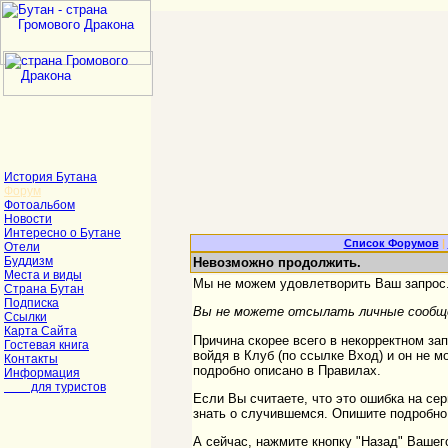
История Бутана
Форум
Фотоальбом
Новости
Интересно о Бутане
Список Форумов
|
Отели
Буддизм
Невозможно продолжить.
Места и виды
Мы не можем удовлетворить Ваш запрос.
Страна Бутан
Подписка
Вы не можете отсылать личные сообще
Ссылки
Карта Сайта
Причина скорее всего в некорректном за
Гостевая книга
войдя в Клуб (по ссылке Вход) и он не м
Контакты
подробно описано в Правилах.
Информация
для туристов
Если Вы считаете, что это ошибка на се
знать о случившемся. Опишите подробно 
А сейчас, нажмите кнопку "Назад" Вашег