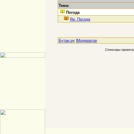
Тема:
Погода
Re: Погода
Бутан.ру
|
Модератор
Спонсоры проекта