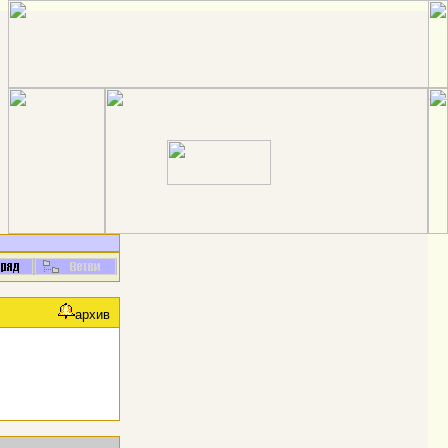
архив